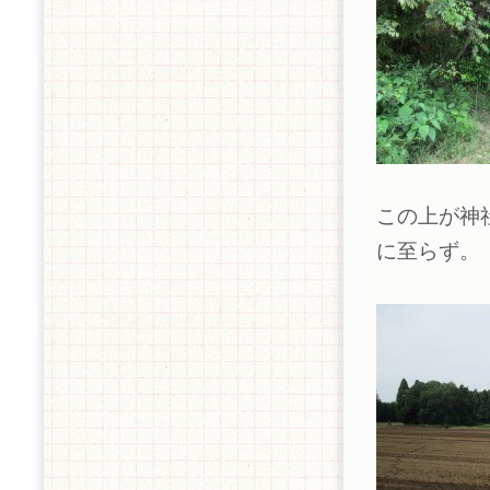
この上が神
に至らず。