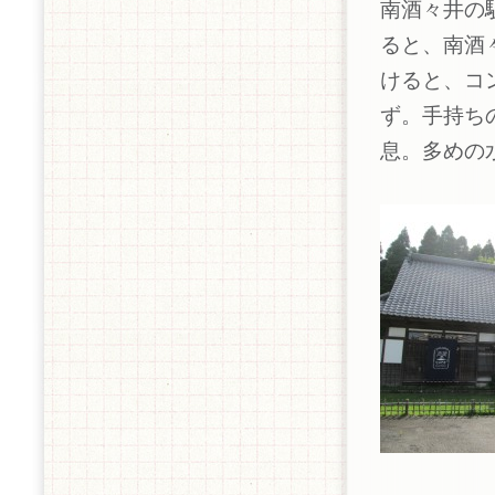
南酒々井の
ると、南酒
けると、コ
ず。手持ち
息。多めの