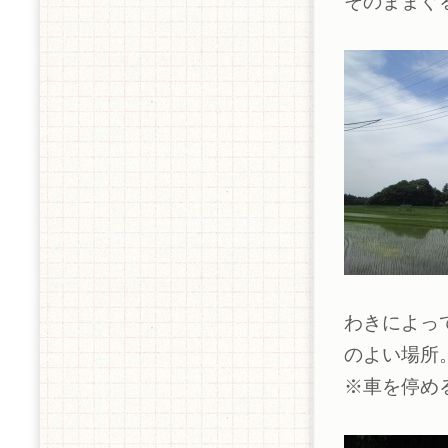
そのままぐ
わきによっ
のよい場所
※車を停め