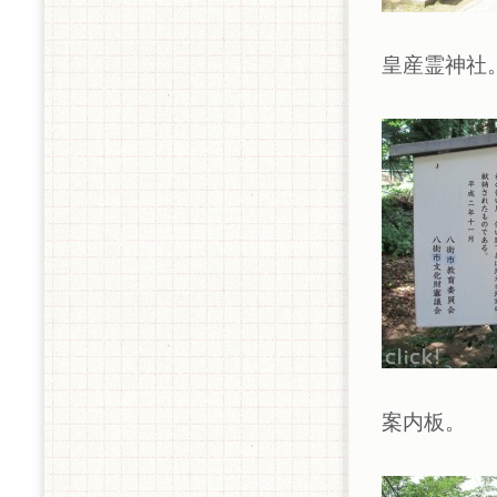
皇産霊神社
案内板。