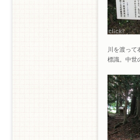
川を渡って
標識。中世