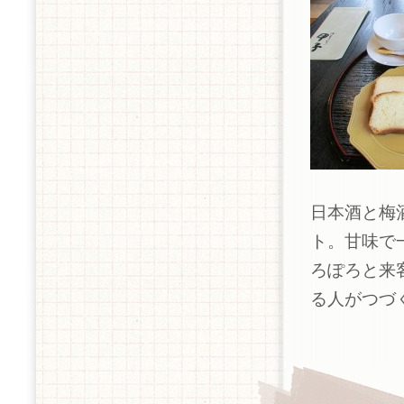
日本酒と梅
ト。甘味で
ろぽろと来
る人がつづ