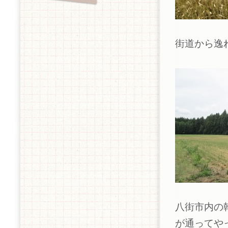
街道から逸
八街市内の
が通ってや