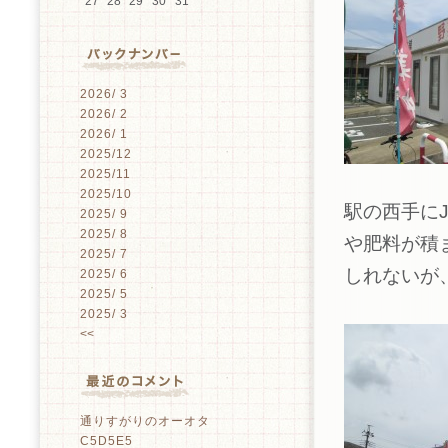
27
28
29
30
31
2026/ 3
2026/ 2
2026/ 1
2025/12
2025/11
2025/10
駅の西手に
2025/ 9
2025/ 8
や肥料が積
2025/ 7
しれないが
2025/ 6
2025/ 5
2025/ 3
<<
通りすがりのオーオタ
C5D5E5