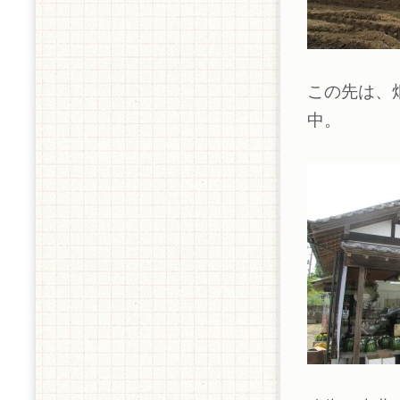
この先は、
中。