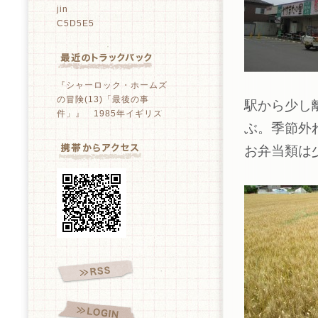
jin
C5D5E5
『シャーロック・ホームズ
の冒険(13)「最後の事
駅から少し
件」』 1985年イギリス
ぶ。季節外
お弁当類は