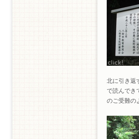
北に引き返
で読んでき
のご受難の