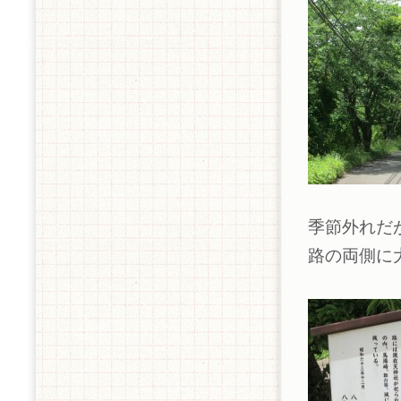
季節外れだ
路の両側に