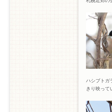
札幌近郊の
ハシブトガ
きり映って