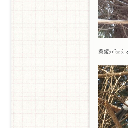
翼鏡が映え