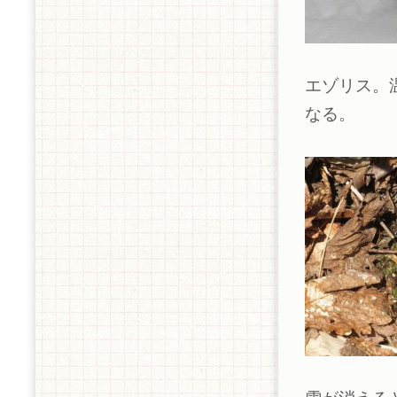
エゾリス。
なる。