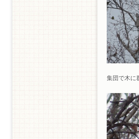
集団で木に