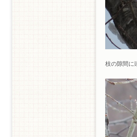
枝の隙間に