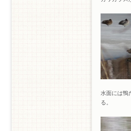
水面には鴨
る。