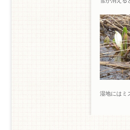
雪が消える
湿地にはミ