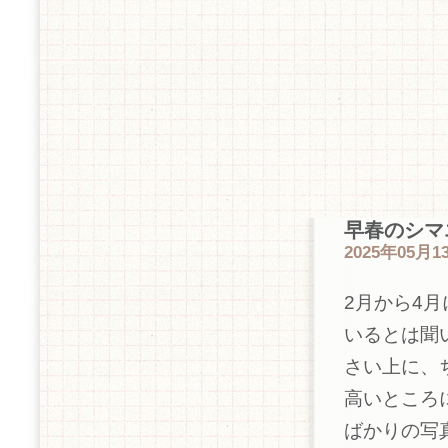
早春のシマ
2025年05月13
2月から4
いるとは聞
さい上に、
高いところ
ばかりの写