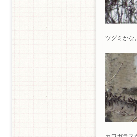
ツグミかな
カワガラス