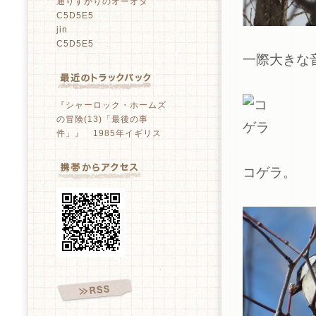
通りすがりのオーオタ
C5D5E5
jin
C5D5E5
一際大きな
『シャーロック・ホームズ
の冒険(13)「最後の事
件」』 1985年イギリス
コゲラ。