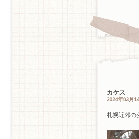
カケス
―
2024年03月14
札幌近郊の