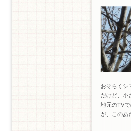
おそらくシ
だけど、小
地元のTV
が、このあ