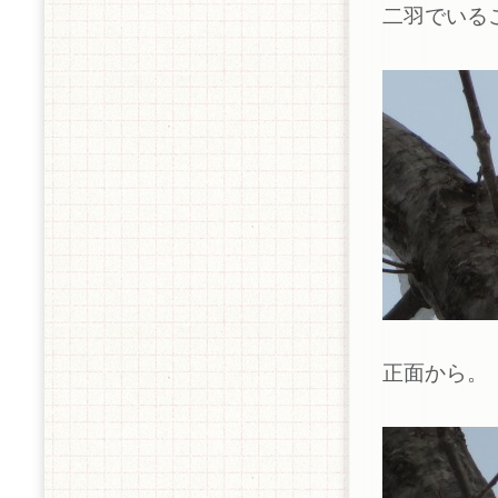
二羽でいる
正面から。