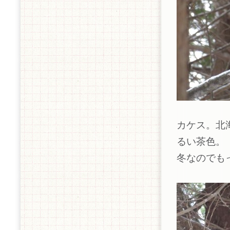
カケス。北
るい茶色。
冬なのでも