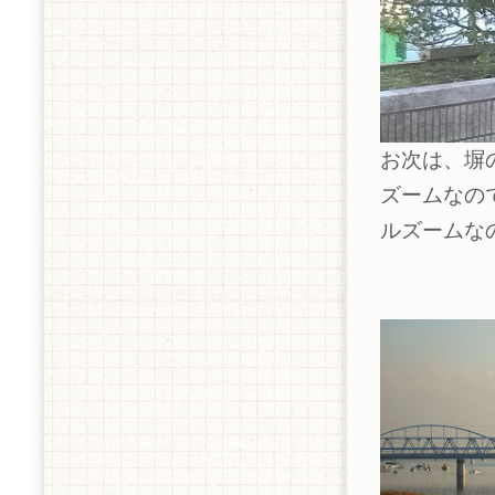
お次は、塀の
ズームなの
ルズームな