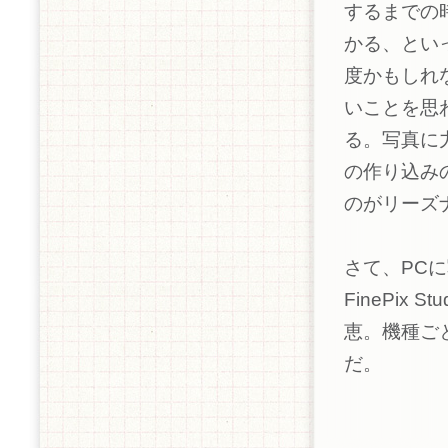
するまでの
かる、とい
度かもしれ
いことを思
る。写真に
の作り込み
のがリーズ
さて、PCに
FinePix
恵。機種ご
だ。