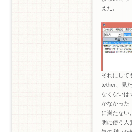
えた。
それにしても、
tether
なくないは
かなかった。
に満たない
明に使う人
気の利いた