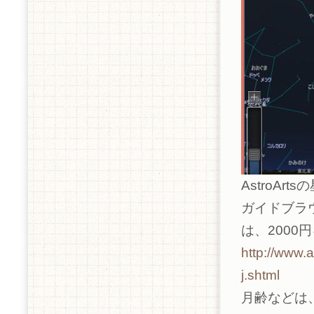
AstroA
ガイドブラ
は、2000
http://www.a
j.shtml
月齢などは