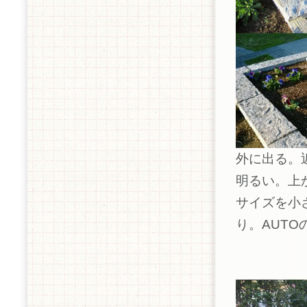
外に出る。
明るい。上か
サイズを小
り。AUT