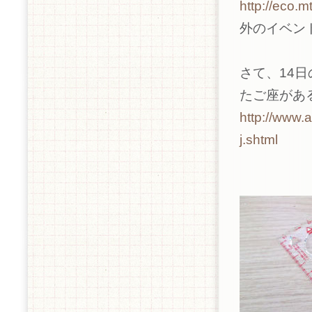
http://eco.m
外のイベン
さて、14
たご座があ
http://www.a
j.shtml