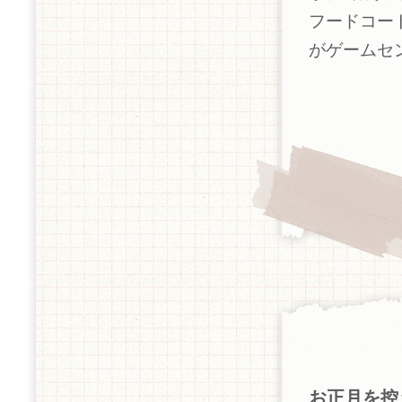
フードコー
がゲームセ
お正月を控