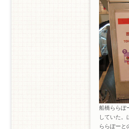
船橋ららぽ
していた。
ららぽーと