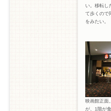
い。移転し
て歩くので
をみたい。
映画館正面
が、1階が