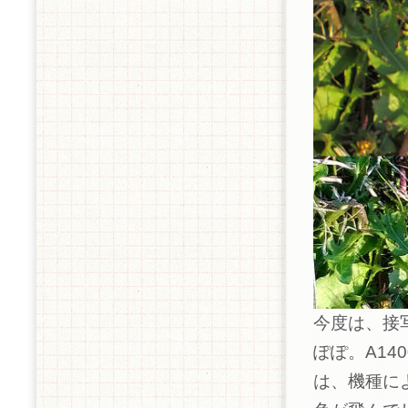
今度は、接
ぽぽ。A1
は、機種に