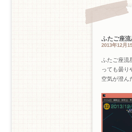
ふたご座流
2013年12月15
ふたご座流
っても曇り
空気が澄ん