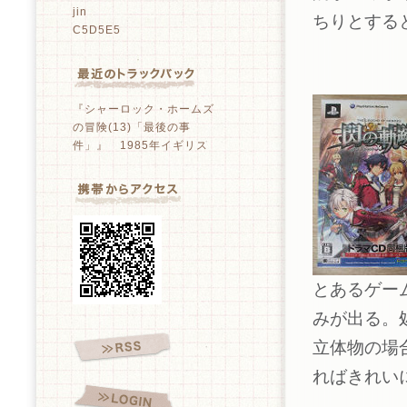
jin
ちりとする
C5D5E5
『シャーロック・ホームズ
の冒険(13)「最後の事
件」』 1985年イギリス
とあるゲー
みが出る。
立体物の場
ればきれい