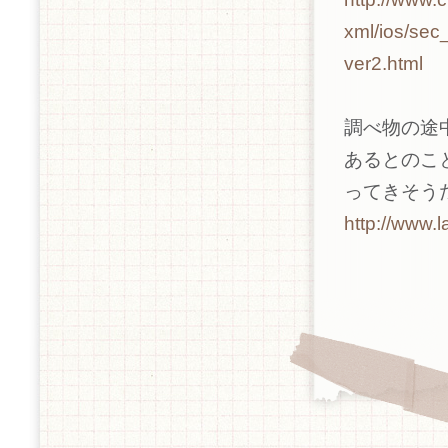
xml/ios/sec
ver2.html
調べ物の途中
あるとのこ
ってきそう
http://www.l